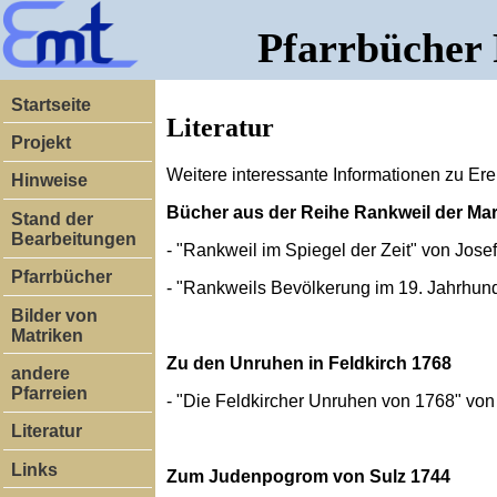
Pfarrbücher
Startseite
Literatur
Projekt
Weitere interessante Informationen zu Ere
Hinweise
Bücher aus der Reihe Rankweil der Ma
Stand der
Bearbeitungen
- "Rankweil im Spiegel der Zeit" von Jose
Pfarrbücher
- "Rankweils Bevölkerung im 19. Jahrhund
Bilder von
Matriken
Zu den Unruhen in Feldkirch 1768
andere
Pfarreien
- "Die Feldkircher Unruhen von 1768" vo
Literatur
Links
Zum Judenpogrom von Sulz 1744