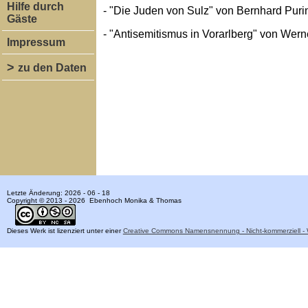
Hilfe durch
- "Die Juden von Sulz" von Bernhard Pur
Gäste
- "Antisemitismus in Vorarlberg" von Wer
Impressum
>
zu den Daten
Letzte Änderung: 2026 - 06 - 18
Copyright © 2013 - 2026 Ebenhoch Monika & Thomas
Dieses Werk ist lizenziert unter einer
Creative Commons Namensnennung - Nicht-kommerziell - W