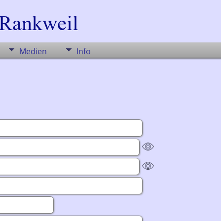
Medien
Info