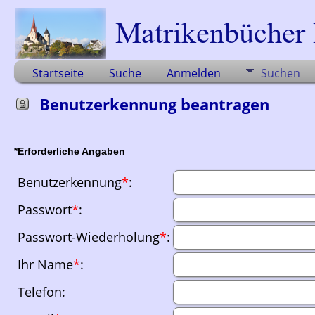
Startseite
Suche
Anmelden
Suchen
Benutzerkennung beantragen
*Erforderliche Angaben
Benutzerkennung
*
:
Passwort
*
:
Passwort-Wiederholung
*
:
Ihr Name
*
:
Telefon: